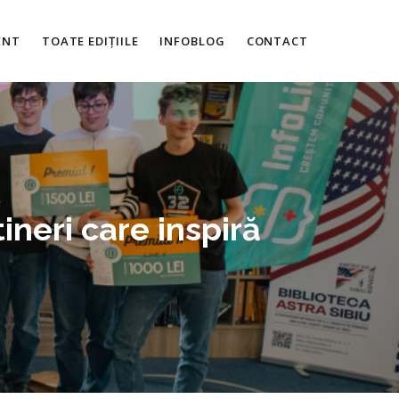
ENT
TOATE EDIȚIILE
INFOBLOG
CONTACT
ineri care inspiră