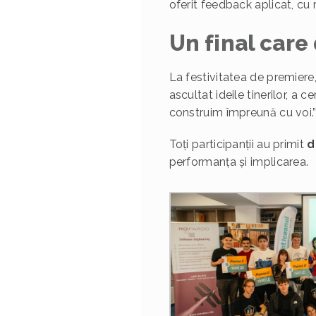
oferit feedback aplicat, cu
Un final care
La festivitatea de premiere
ascultat ideile tinerilor, a 
construim împreună cu voi.
Toți participanții au primit
d
performanța și implicarea.