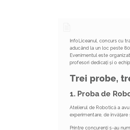
InfoLiceanul, concurs cu tra
aducând la un loc peste 80 d
Evenimentul este organizat
profesori dedicați și o echip
Trei probe, t
1. Proba de Rob
Atelierul de Robotică a avu
experimentare, de învățare ș
Printre concurenți s-au nu