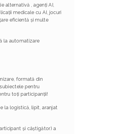
 alternativă , agenți AI,
cații medicale cu AI, jocuri
țare eficientă și multe
tă la automatizare
nizare, formată din
 subiectele pentru
ru toți participanții!
a logistică, lipit, aranjat
ticipant și câștigător) a