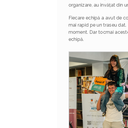
organizare, au învățat din u
Fiecare echipă a avut de co
mai rapid pe un traseu dat.
moment. Dar tocmai aceste 
echipă.