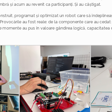
mbră și acum au revenit ca participanți. Și au câștigat.
nstruit, programat și optimizat un robot care să îndeplineas
 Provocările au fost reale: de la componente care au cedat 
momente au pus în valoare gândirea logică, capacitatea de