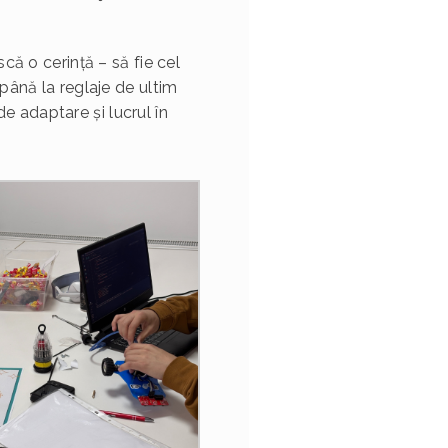
că o cerință – să fie cel
până la reglaje de ultim
 adaptare și lucrul în