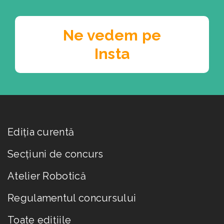
Ne vedem pe
Insta
Ediția curentă
Secțiuni de concurs
Atelier Robotică
Regulamentul concursului
Toate edițiile