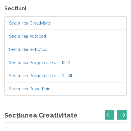
Sectiuni
Secțiunea Creativitate
Secțiunea Autocad
Secțiunea Robotică
Secțiunea Programare cls. IX-X
Secțiunea Programare cls. XI-XII
Secțiunea PowerPoint
Secțiunea Creativitate