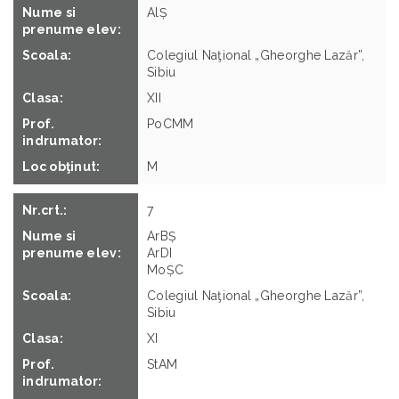
IX
AlȘ
PIME
VuDS
LAAM
FlD
Colegiul Naţional „Gheorghe Lazăr”,
Colegiul Agricol "DANIIL POPOVICI
M
Sibiu
BARCIANU" Sibiu
45
XII
X
M
PoCMM
IGB
6
M
M
BoAE
7
Colegiul National "Octavian Goga"
Sibiu
ArBȘ
ArDI
IX
MoȘC
DeA
Colegiul Naţional „Gheorghe Lazăr”,
Compostor
Sibiu
45
Gene
XI
M
StAM