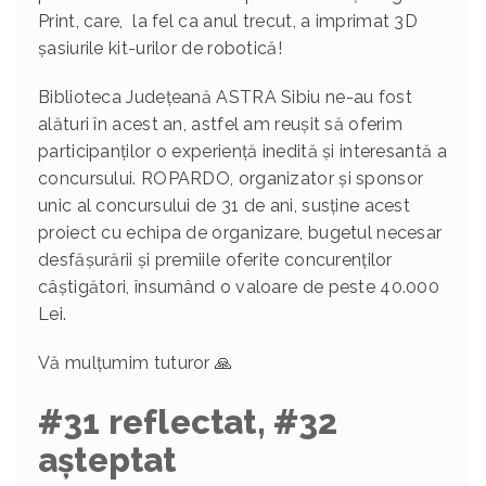
Print, care, la fel ca anul trecut, a imprimat 3D
șasiurile kit-urilor de robotică!
Biblioteca Județeană ASTRA Sibiu ne-au fost
alături în acest an, astfel am reușit să oferim
participanților o experiență inedită și interesantă a
concursului. ROPARDO, organizator și sponsor
unic al concursului de 31 de ani, susține acest
proiect cu echipa de organizare, bugetul necesar
desfășurării și premiile oferite concurenților
câștigători, însumând o valoare de peste 40.000
Lei.
Vă mulțumim tuturor 🙏
#31 reflectat, #32
așteptat