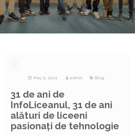
May 9, 2024
admin
Blog
31
de ani de
InfoLiceanul, 31 de ani
alături de liceeni
pasionați de tehnologie