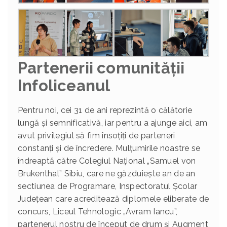
Partenerii comunității
Infoliceanul
Pentru noi, cei 31 de ani reprezintă o călătorie
lungă și semnificativă, iar pentru a ajunge aici, am
avut privilegiul să fim însoțiți de parteneri
constanți și de încredere. Mulțumirile noastre se
îndreaptă către Colegiul Național „Samuel von
Brukenthal” Sibiu, care ne găzduiește an de an
sectiunea de Programare, Inspectoratul Școlar
Județean care acreditează diplomele eliberate de
concurs, Liceul Tehnologic „Avram Iancu”,
partenerul nostru de început de drum și Augment