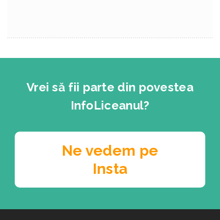
Vrei să fii parte din povestea
InfoLiceanul?
Ne vedem pe
Insta